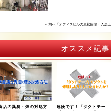
≪前へ「オフィスビルの原状回復・入居工
オススメ記事
食店の異臭・煙の対処方
危険です！「ダクトテー