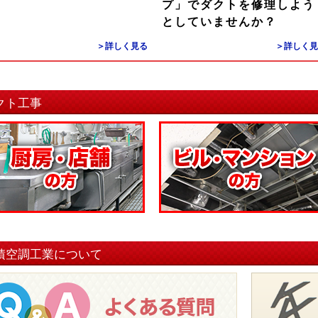
プ」でダクトを修理しよう
としていませんか？
＞詳しく見る
＞詳しく見
クト工事
積空調工業について