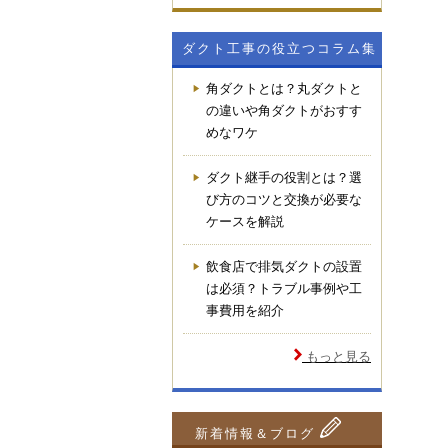
ダクト工事の役立つコラム集
角ダクトとは？丸ダクトと
の違いや角ダクトがおすす
めなワケ
ダクト継手の役割とは？選
び方のコツと交換が必要な
ケースを解説
飲食店で排気ダクトの設置
は必須？トラブル事例や工
事費用を紹介
もっと見る
新着情報＆ブログ