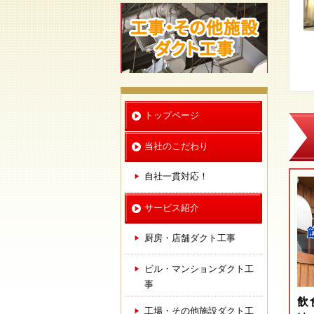
トップページ
当社のこだわり
自社一貫対応！
サービス紹介
厨房・店舗ダクト工事
ビル・マンションダクト工
事
飲
工場・その他施設ダクト工