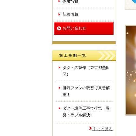
採用情報
新着情報
お問い合わせ
施工事例一覧
ダクトの製作（東京都墨田
区）
排気ファンの取替で異音解
消！
ダクト設備工事で排気・異
臭トラブル解決！
もっと見る