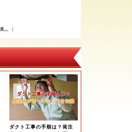
事」
｜
ダクト工事の手順は？発注