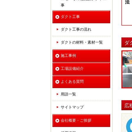
法
事
ダクト工事
ダクト工事の流れ
ダ
ダクトの材料・素材一覧
施工事例
工場設備紹介
よくある質問
用語一覧
広
サイトマップ
会社概要・ご挨拶