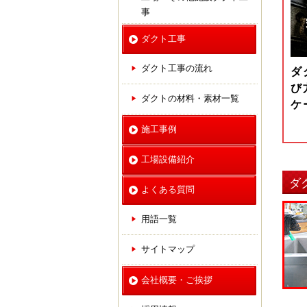
事
ダクト工事
ダクト工事の流れ
ダ
び
ダクトの材料・素材一覧
ケ
施工事例
工場設備紹介
ダ
よくある質問
用語一覧
サイトマップ
会社概要・ご挨拶