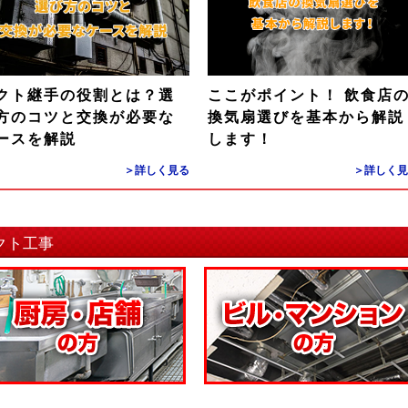
クト継手の役割とは？選
ここがポイント！ 飲食店
方のコツと交換が必要な
換気扇選びを基本から解説
ースを解説
します！
＞詳しく見る
＞詳しく見
クト工事