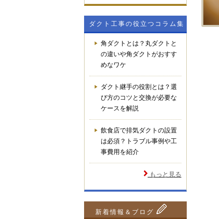
ダクト工事の役立つコラム集
角ダクトとは？丸ダクトと
の違いや角ダクトがおすす
めなワケ
ダクト継手の役割とは？選
び方のコツと交換が必要な
ケースを解説
飲食店で排気ダクトの設置
は必須？トラブル事例や工
事費用を紹介
もっと見る
新着情報＆ブログ