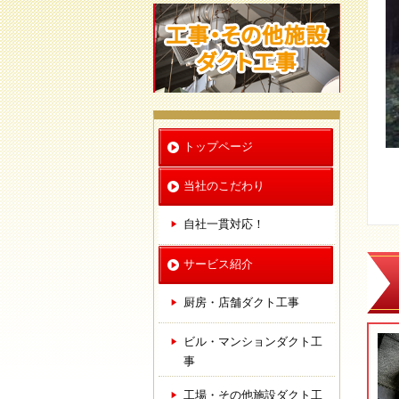
トップページ
当社のこだわり
自社一貫対応！
サービス紹介
厨房・店舗ダクト工事
ビル・マンションダクト工
事
工場・その他施設ダクト工