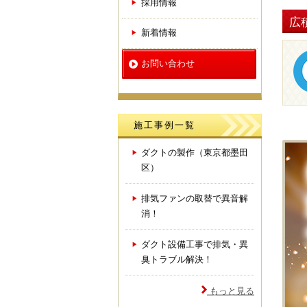
採用情報
広
新着情報
お問い合わせ
施工事例一覧
ダクトの製作（東京都墨田
区）
排気ファンの取替で異音解
消！
ダクト設備工事で排気・異
臭トラブル解決！
もっと見る