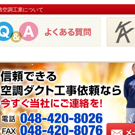
積空調工業について