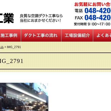
休み
>
IMG_2791
MG_2791