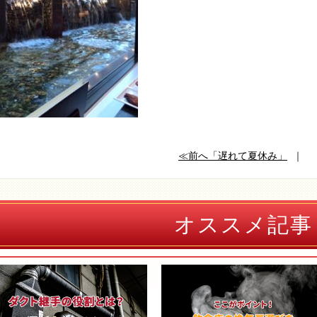
≪前へ「遅れて夏休み」
｜
オススメ記事