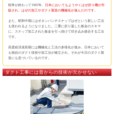
戦争が終わって1957年、
日本においてもようやくはぜ折り機が市
販され、はぜの加工やダクト製造の機械化が進んだのです
。
また、昭和中期にはボタンパンチスナップはぜという新しい工法
も使われるようになりました。二重に折り返した板金のスキマ
に、スナップ加工された板金を引っ掛けて叩き込み接合する工法
です。
高度経済成長期には機械化と工法の多様化が進み、日本において
も独自のダクト技術や加工法が確立され、それが今日のダクト製
造にも息づいているのです。
ダクト工事には昔からの技術が欠かせない