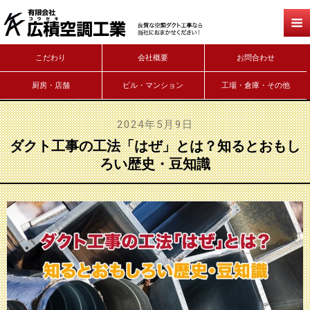
こだわり
会社概要
お問合わせ
厨房・店舗
ビル・マンション
工場・倉庫・その他
2024年5月9日
ダクト工事の工法「はぜ」とは？知るとおもし
ろい歴史・豆知識