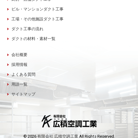
ビル・マンションダクト工事
工場・その他施設ダクト工事
ダクト工事の流れ
ダクトの材料・素材一覧
会社概要
採用情報
よくある質問
用語一覧
サイトマップ
© 2026
有限会社 広積空調工業
All Rights Reserved.