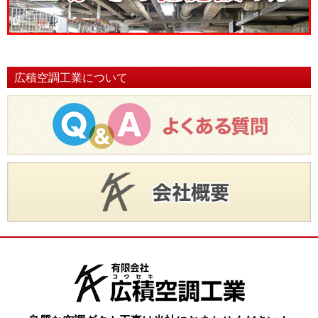
広積空調工業について