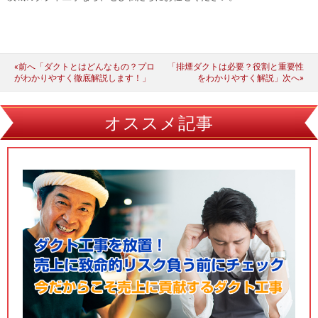
«前へ「ダクトとはどんなもの？プロ
「排煙ダクトは必要？役割と重要性
がわかりやすく徹底解説します！」
をわかりやすく解説」次へ»
オススメ記事