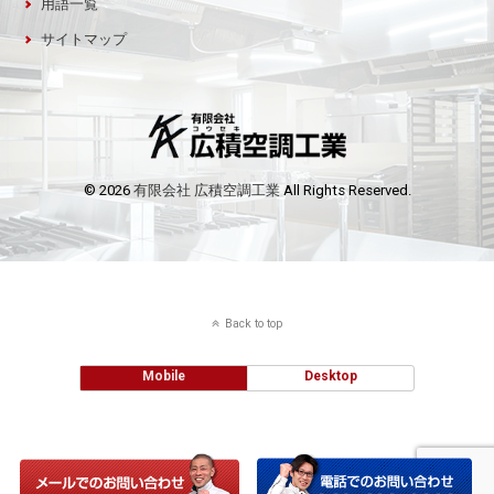
用語一覧
サイトマップ
© 2026
有限会社 広積空調工業
All Rights Reserved.
Back to top
Mobile
Desktop