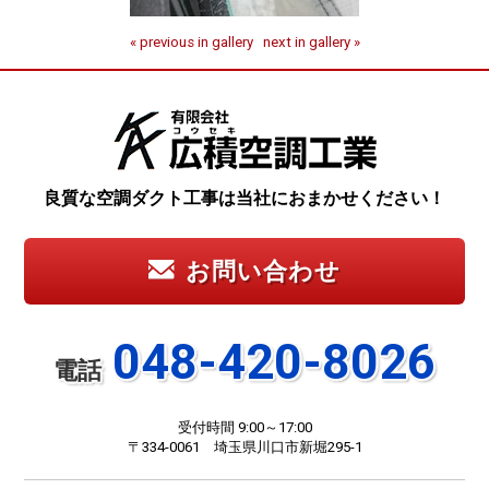
« previous in gallery
next in gallery »
良質な空調ダクト工事は当社におまかせください！
お問い合わせ
048-420-8026
電話
受付時間 9:00～17:00
〒334-0061 埼玉県川口市新堀295-1