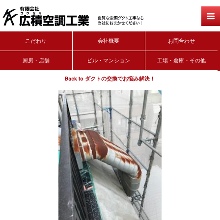
こだわり
会社概要
お問合わせ
厨房・店舗
ビル・マンション
工場・倉庫・その他
Back to ダクトの交換でお悩み解決！