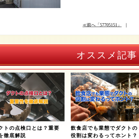
≪前へ「57705151」
｜
オススメ記事
クトの点検口とは？重要
飲食店でも業態でダクトの
を徹底解説
役割は変わるってホント？