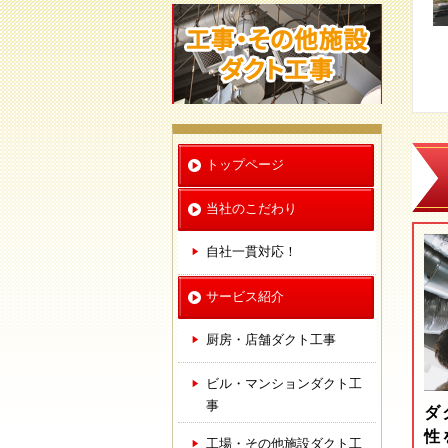
トップページ
当社のこだわり
自社一貫対応！
サービス紹介
厨房・店舗ダクト工事
ビル・マンションダクト工
事
ダ
性
工場・その他施設ダクト工