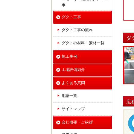
事
ダクト工事
ダクト工事の流れ
ダ
ダクトの材料・素材一覧
施工事例
工場設備紹介
よくある質問
用語一覧
広
サイトマップ
会社概要・ご挨拶