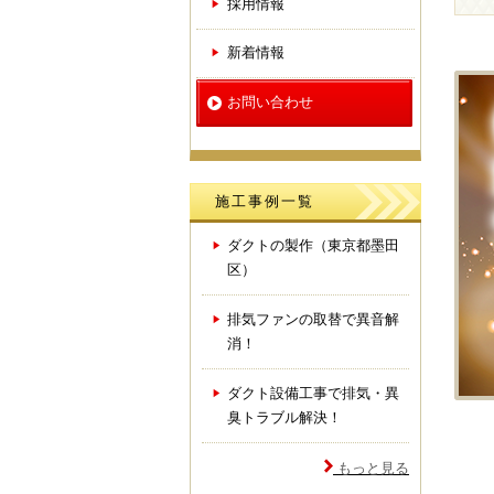
採用情報
新着情報
お問い合わせ
施工事例一覧
ダクトの製作（東京都墨田
区）
排気ファンの取替で異音解
消！
ダクト設備工事で排気・異
臭トラブル解決！
もっと見る