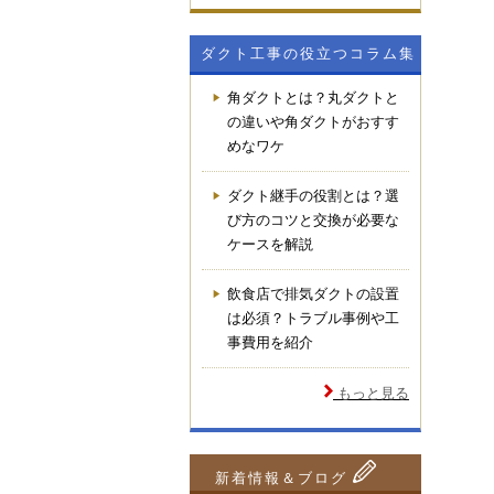
ダクト工事の役立つコラム集
角ダクトとは？丸ダクトと
の違いや角ダクトがおすす
めなワケ
ダクト継手の役割とは？選
び方のコツと交換が必要な
ケースを解説
飲食店で排気ダクトの設置
は必須？トラブル事例や工
事費用を紹介
もっと見る
新着情報＆ブログ