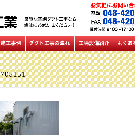
7705151