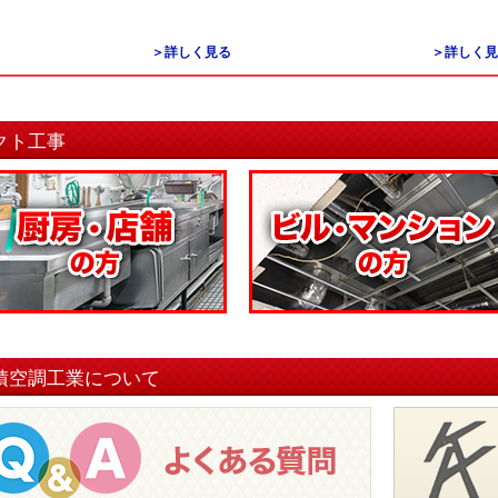
＞詳しく見る
＞詳しく見
クト工事
積空調工業について