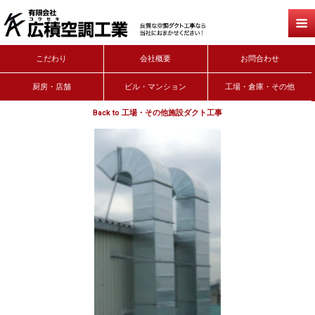
こだわり
会社概要
お問合わせ
厨房・店舗
ビル・マンション
工場・倉庫・その他
Back to 工場・その他施設ダクト工事