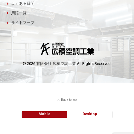
よくある質問
用語一覧
サイトマップ
© 2026
有限会社 広積空調工業
All Rights Reserved.
Back to top
Mobile
Desktop