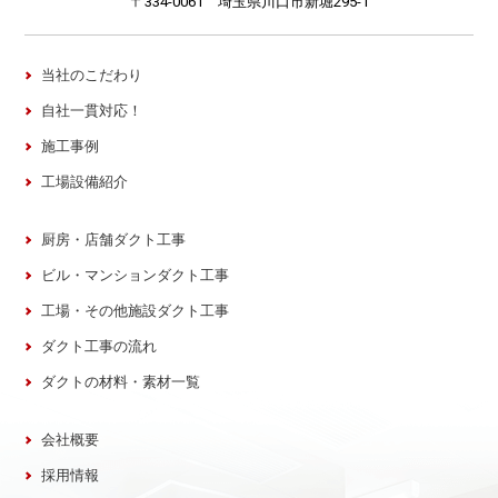
〒334-0061 埼玉県川口市新堀295-1
当社のこだわり
自社一貫対応！
施工事例
工場設備紹介
厨房・店舗ダクト工事
ビル・マンションダクト工事
工場・その他施設ダクト工事
ダクト工事の流れ
ダクトの材料・素材一覧
会社概要
採用情報