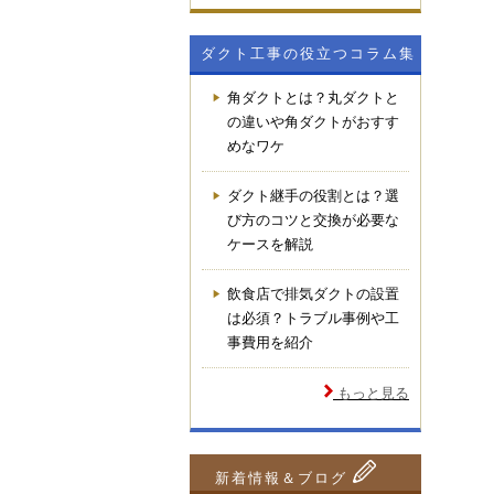
ダクト工事の役立つコラム集
角ダクトとは？丸ダクトと
の違いや角ダクトがおすす
めなワケ
ダクト継手の役割とは？選
び方のコツと交換が必要な
ケースを解説
飲食店で排気ダクトの設置
は必須？トラブル事例や工
事費用を紹介
もっと見る
新着情報＆ブログ