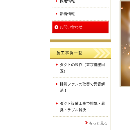
採用情報
新着情報
お問い合わせ
施工事例一覧
ダクトの製作（東京都墨田
区）
排気ファンの取替で異音解
消！
ダクト設備工事で排気・異
臭トラブル解決！
もっと見る