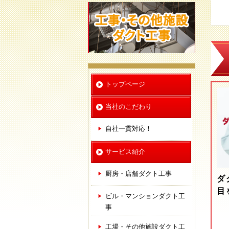
トップページ
当社のこだわり
自社一貫対応！
サービス紹介
厨房・店舗ダクト工事
ダ
目
ビル・マンションダクト工
事
工場・その他施設ダクト工