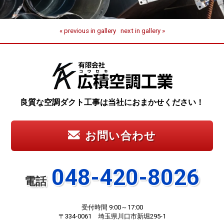
« previous in gallery
next in gallery »
良質な空調ダクト工事は当社におまかせください！
お問い合わせ
048-420-8026
電話
受付時間 9:00～17:00
〒334-0061 埼玉県川口市新堀295-1