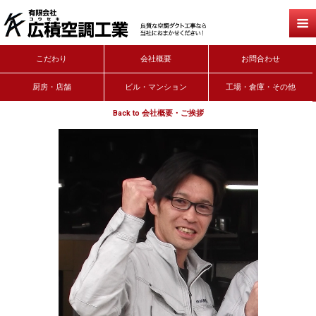
こだわり
会社概要
お問合わせ
厨房・店舗
ビル・マンション
工場・倉庫・その他
Back to 会社概要・ご挨拶