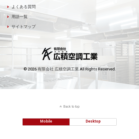
よくある質問
用語一覧
サイトマップ
© 2026
有限会社 広積空調工業
All Rights Reserved.
Back to top
Mobile
Desktop