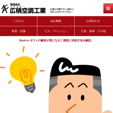
こだわり
会社概要
お問合わせ
厨房・店舗
ビル・マンション
工場・倉庫・その他
Back to ダクトの騒音が気になる？原因と対処方法を解説。